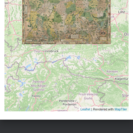
Leaflet
| Rendered with
MapTiler